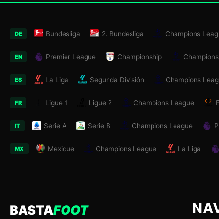
Bundesliga
2. Bundesliga
Champions Leag
DE
Premier League
Championship
Champions
EN
La Liga
Segunda División
Champions Leag
ES
Ligue 1
Ligue 2
Champions League
FR
Serie A
Serie B
Champions League
P
IT
Mexique
Champions League
La Liga
MX
NA
BASTA
FOOT