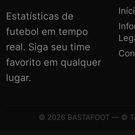
Iníc
Estatísticas de
Inf
futebol em tempo
Leg
real. Siga seu time
Con
favorito em qualquer
lugar.
© 2026 BASTAFOOT — © Todo