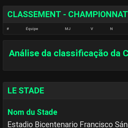
CLASSEMENT - CHAMPIONNAT
#
Équipe
MJ
V
N
Análise da classificação da
LE STADE
Nom du Stade
Estadio Bicentenario Francisco S