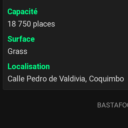
Capacité
18 750 places
Surface
Grass
Localisation
Calle Pedro de Valdivia, Coquimbo
BASTAFOO