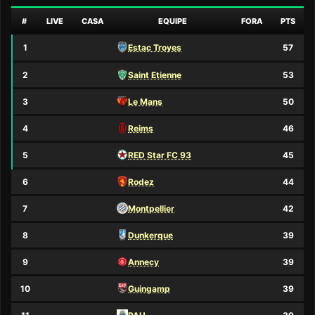
#
LIVE
CASA
EQUIPE
FORA
PTS
Estac Troyes
1
57
Saint Etienne
2
53
Le Mans
3
50
Reims
4
46
RED Star FC 93
5
45
Rodez
6
44
Montpellier
7
42
Dunkerque
8
39
Annecy
9
39
Guingamp
10
39