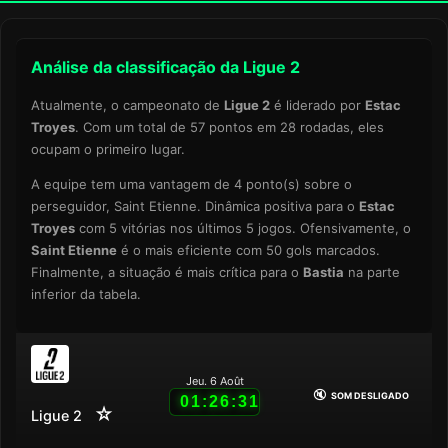
Análise da classificação da Ligue 2
Atualmente, o campeonato de
Ligue 2
é liderado por
Estac
Troyes
. Com um total de 57 pontos em 28 rodadas, eles
ocupam o primeiro lugar.
A equipe tem uma vantagem de 4 ponto(s) sobre o
perseguidor, Saint Etienne. Dinâmica positiva para o
Estac
Troyes
com 5 vitórias nos últimos 5 jogos. Ofensivamente, o
Saint Etienne
é o mais eficiente com 50 gols marcados.
Finalmente, a situação é mais crítica para o
Bastia
na parte
inferior da tabela.
Jeu. 6 Août
🔇
SOM DESLIGADO
01:26:32
☆
Ligue 2