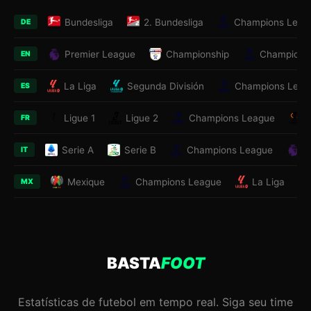
Bundesliga
2. Bundesliga
Champions Leag
DE
Premier League
Championship
Champions
EN
La Liga
Segunda División
Champions Leag
ES
Ligue 1
Ligue 2
Champions League
E
FR
Serie A
Serie B
Champions League
P
IT
Mexique
Champions League
La Liga
MX
BASTA
FOOT
Estatísticas de futebol em tempo real. Siga seu time