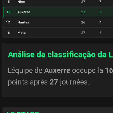
15
Nice
27
7
16
Auxerre
27
5
17
Nantes
26
4
18
Metz
27
3
Análise da classificação da 
L'équipe de
Auxerre
occupe la
1
points après
27
journées.