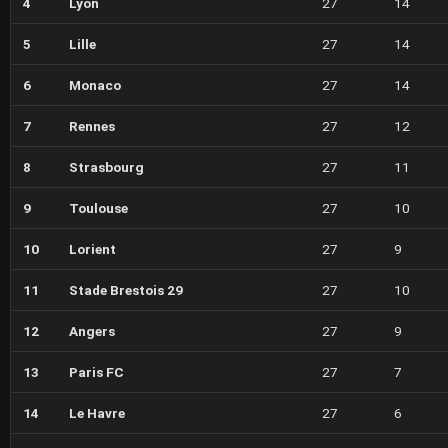
4
Lyon
27
14
5
Lille
27
14
6
Monaco
27
14
7
Rennes
27
12
8
Strasbourg
27
11
9
Toulouse
27
10
10
Lorient
27
9
11
Stade Brestois 29
27
10
12
Angers
27
9
13
Paris FC
27
7
14
Le Havre
27
6