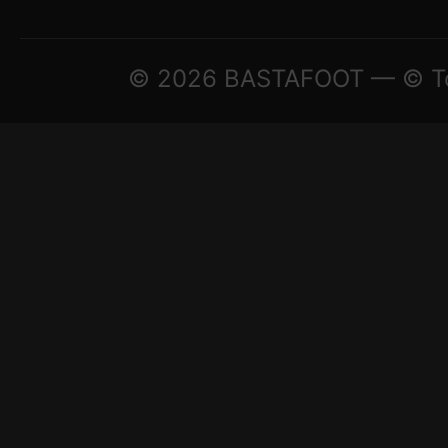
© 2026 BASTAFOOT — © Todo