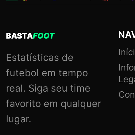
NA
BASTA
FOOT
Iníc
Estatísticas de
Inf
futebol em tempo
Leg
real. Siga seu time
Con
favorito em qualquer
lugar.