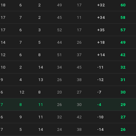
18
6
2
49
17
+32
60
17
7
2
45
11
+34
58
17
6
3
52
17
+35
57
14
7
5
44
26
+18
49
12
6
8
51
37
+14
42
10
2
14
34
45
-11
32
9
4
13
26
38
-12
31
6
12
8
20
27
-7
30
7
8
11
26
30
-4
29
6
9
11
32
42
-10
27
7
5
14
24
38
-14
26