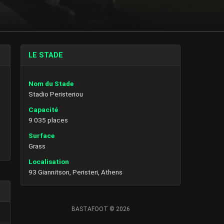
LE STADE
Nom du Stade
Stadio Peristeriou
Capacité
9 035 places
Surface
Grass
Localisation
93 Giannitson, Peristeri, Athens
BASTAFOOT © 2026