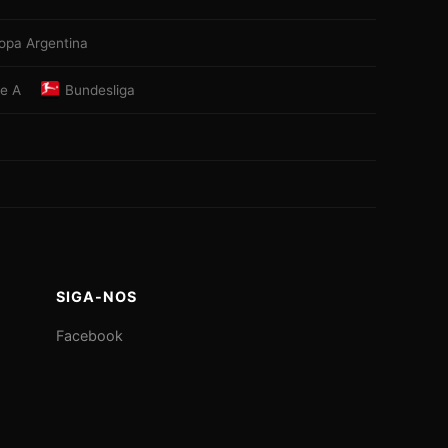
opa Argentina
ie A
Bundesliga
SIGA-NOS
Facebook