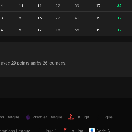
4
11
11
22
39
-17
23
3
8
15
22
41
-19
17
4
5
17
16
55
-39
17
avec
29
points après
26
journées.
ns League
Premier League
La Liga
Ligue 1
ampions League
Ligue 1
La Liga
Serie A