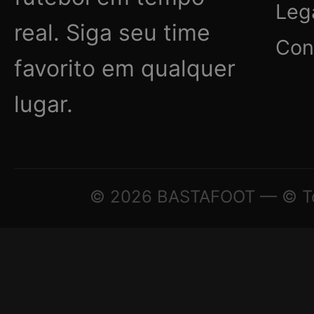
Leg
real. Siga seu time
Con
favorito em qualquer
lugar.
© 2026 BASTAFOOT — © Todo