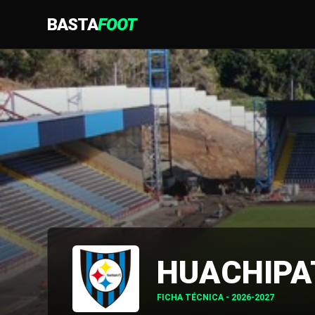
BASTA
FOOT
HUACHIPA
FICHA TÉCNICA - 2026-2027