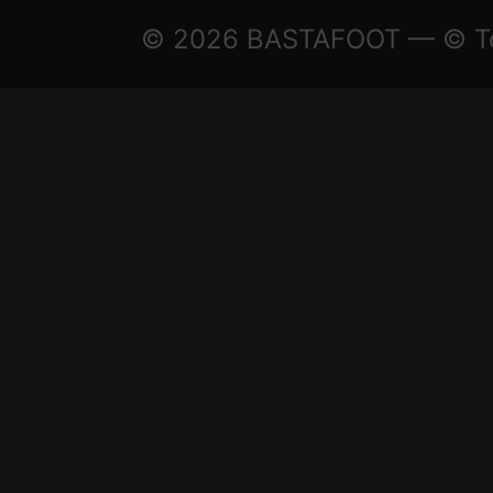
© 2026 BASTAFOOT — © Todo