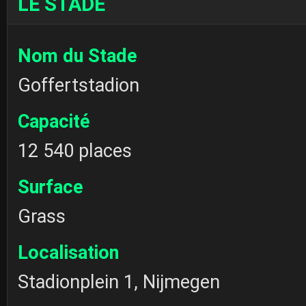
LE STADE
Nom du Stade
Goffertstadion
Capacité
12 540 places
Surface
Grass
Localisation
Stadionplein 1, Nijmegen