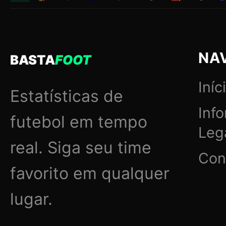
NA
BASTA
FOOT
Iníc
Estatísticas de
Inf
futebol em tempo
Leg
real. Siga seu time
Con
favorito em qualquer
lugar.