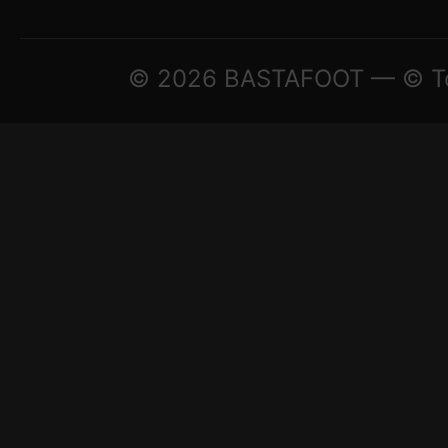
© 2026 BASTAFOOT — © Todo