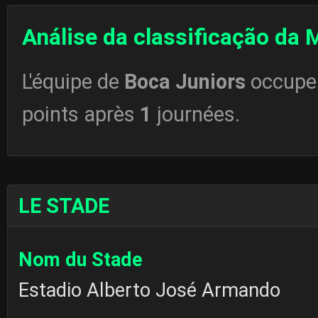
Análise da classificação da
L'équipe de
Boca Juniors
occupe
points après
1
journées.
LE STADE
Nom du Stade
Estadio Alberto José Armando