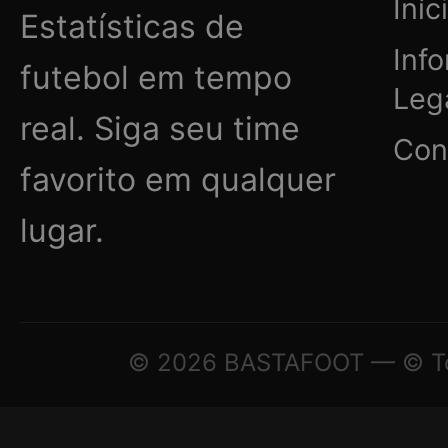
Iníc
Estatísticas de
Inf
futebol em tempo
Leg
real. Siga seu time
Con
favorito em qualquer
lugar.
© 2026 BASTAFOOT — © Todo