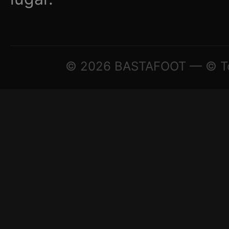
© 2026 BASTAFOOT — © Todo