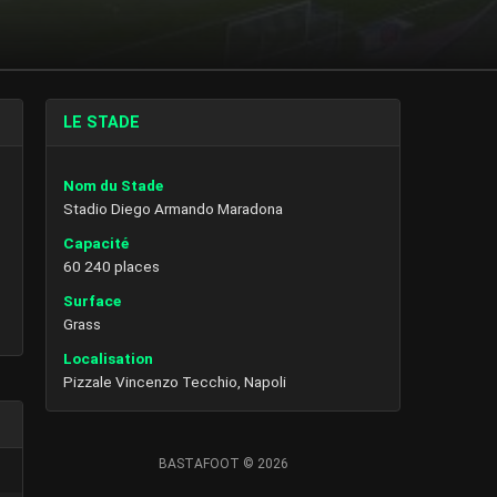
LE STADE
Nom du Stade
Stadio Diego Armando Maradona
Capacité
60 240 places
Surface
Grass
Localisation
Pizzale Vincenzo Tecchio, Napoli
BASTAFOOT © 2026