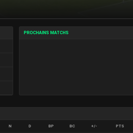
PROCHAINS MATCHS
N
D
BP
BC
+/-
PTS