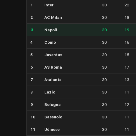
1
Inter
30
22
2
AC Milan
30
18
3
Napoli
30
19
4
Como
30
16
5
Juventus
30
15
6
AS Roma
30
17
7
Atalanta
30
13
8
Lazio
30
11
9
Bologna
30
12
10
Sassuolo
30
11
11
Udinese
30
11