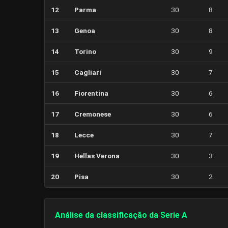
12
Parma
30
8
13
Genoa
30
8
14
Torino
30
9
15
Cagliari
30
7
16
Fiorentina
30
6
17
Cremonese
30
6
18
Lecce
30
7
19
Hellas Verona
30
3
20
Pisa
30
2
Análise da classificação da Serie A