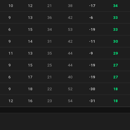
10
12
21
38
-17
34
9
13
36
42
-6
33
6
15
34
53
-19
33
9
14
31
42
-11
30
11
13
35
44
-9
29
9
15
25
44
-19
27
6
17
21
40
-19
27
9
18
22
52
-30
18
12
16
23
54
-31
18