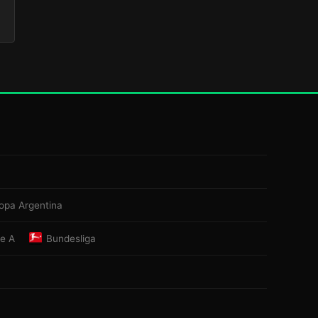
opa Argentina
ie A
Bundesliga