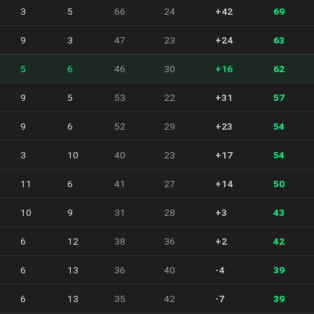
3
5
66
24
+42
69
9
3
47
23
+24
63
5
6
46
30
+16
62
9
5
53
22
+31
57
9
6
52
29
+23
54
3
10
40
23
+17
54
11
6
41
27
+14
50
10
9
31
28
+3
43
6
12
38
36
+2
42
6
13
36
40
-4
39
6
13
35
42
-7
39