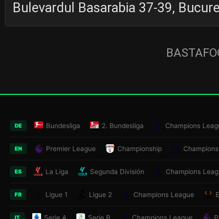
Bulevardul Basarabia 37-39, Bucure
BASTAFOO
Bundesliga
2. Bundesliga
Champions Leag
DE
Premier League
Championship
Champions
EN
La Liga
Segunda División
Champions Leag
ES
Ligue 1
Ligue 2
Champions League
FR
Serie A
Serie B
Champions League
P
IT