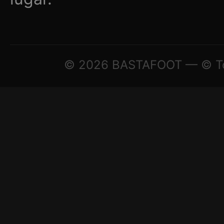
© 2026 BASTAFOOT — © Todo