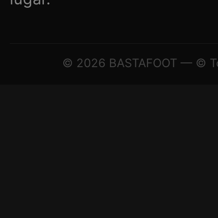
© 2026 BASTAFOOT — © Todo