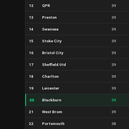
12
QPR
39
13
Preston
39
14
Swansea
39
15
Stoke City
39
16
Bristol City
39
17
Sheffield Utd
39
18
Charlton
39
19
Leicester
39
20
Blackburn
39
21
West Brom
39
22
Portsmouth
38