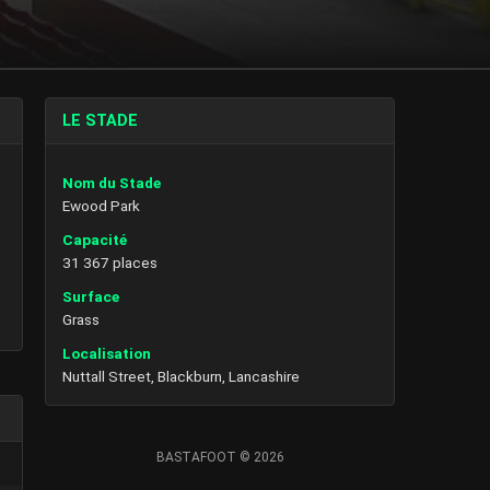
LE STADE
Nom du Stade
Ewood Park
Capacité
31 367 places
Surface
Grass
Localisation
Nuttall Street, Blackburn, Lancashire
BASTAFOOT © 2026