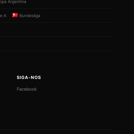
opa Argentina
ie A
Bundesliga
SIGA-NOS
Facebook