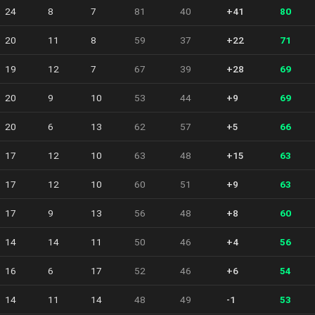
24
8
7
81
40
+41
80
20
11
8
59
37
+22
71
19
12
7
67
39
+28
69
20
9
10
53
44
+9
69
20
6
13
62
57
+5
66
17
12
10
63
48
+15
63
17
12
10
60
51
+9
63
17
9
13
56
48
+8
60
14
14
11
50
46
+4
56
16
6
17
52
46
+6
54
14
11
14
48
49
-1
53