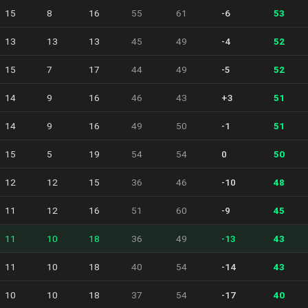
15
8
16
55
61
-6
53
13
13
13
45
49
-4
52
15
7
17
44
49
-5
52
14
9
16
46
43
+3
51
14
9
16
49
50
-1
51
15
5
19
54
54
0
50
12
12
15
36
46
-10
48
11
12
16
51
60
-9
45
11
10
18
36
49
-13
43
11
10
18
40
54
-14
43
10
10
18
37
54
-17
40