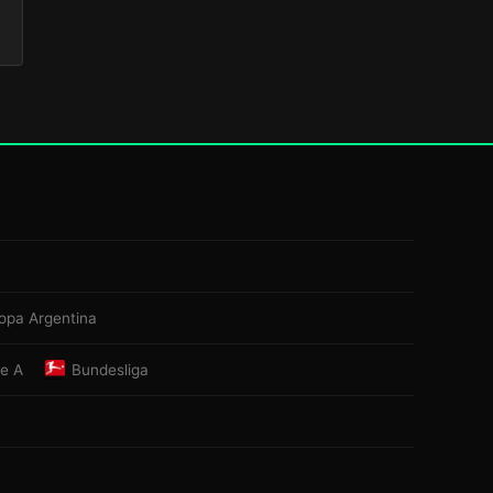
opa Argentina
ie A
Bundesliga