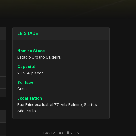
LE STADE
Nom du Stade
Estádio Urbano Caldeira
Capacité
21 256 places
Surface
Grass
Localisation
Rue Princesa Isabel 77, Vila Belmiro, Santos,
São Paulo
BASTAFOOT © 2026