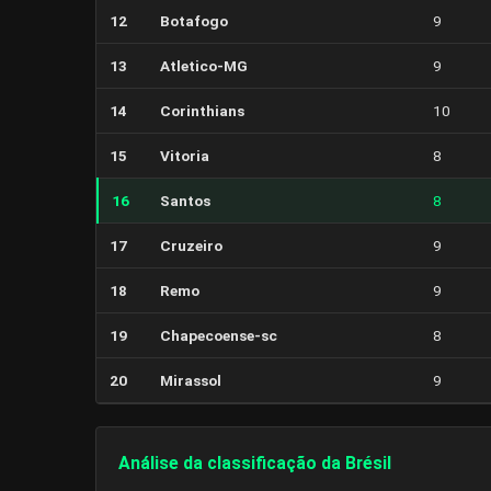
12
Botafogo
9
13
Atletico-MG
9
14
Corinthians
10
15
Vitoria
8
16
Santos
8
17
Cruzeiro
9
18
Remo
9
19
Chapecoense-sc
8
20
Mirassol
9
Análise da classificação da Brésil