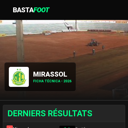
BASTA
FOOT
MIRASSOL
FICHA TÉCNICA - 2026
DERNIERS RÉSULTATS