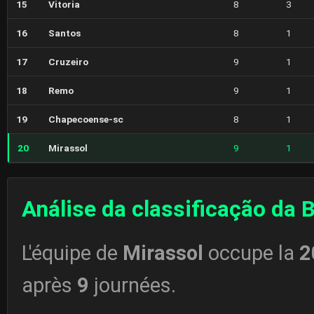
15
Vitoria
8
3
16
Santos
8
1
17
Cruzeiro
9
1
18
Remo
9
1
19
Chapecoense-sc
8
1
20
Mirassol
9
1
Análise da classificação da B
L'équipe de
Mirassol
occupe la
2
après
9
journées.