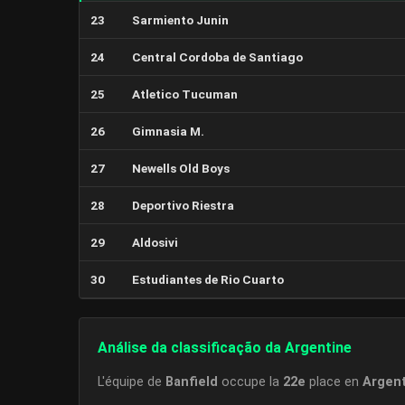
23
Sarmiento Junin
24
Central Cordoba de Santiago
25
Atletico Tucuman
26
Gimnasia M.
27
Newells Old Boys
28
Deportivo Riestra
29
Aldosivi
30
Estudiantes de Rio Cuarto
Análise da classificação da Argentine
L'équipe de
Banfield
occupe la
22e
place en
Argen