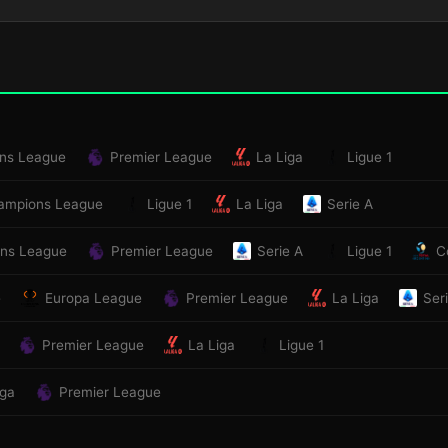
ns League
Premier League
La Liga
Ligue 1
ampions League
Ligue 1
La Liga
Serie A
ns League
Premier League
Serie A
Ligue 1
C
e
Europa League
Premier League
La Liga
Ser
Premier League
La Liga
Ligue 1
iga
Premier League