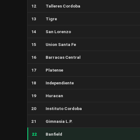
12
Talleres Cordoba
13
Tigre
14
San Lorenzo
15
Union Santa Fe
16
Barracas Central
17
Platense
18
Independiente
19
Huracan
20
Instituto Cordoba
21
Gimnasia L.P.
22
Banfield