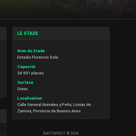
LE STADE
Nom du Stade
Estadio Florencio Solá
Capacité
34 901 places
Surface
Grass
Localisation
Calle General Arenales y Peña, Lomas de
Zamora, Provincia de Buenos Aires
BASTAFOOT © 2026