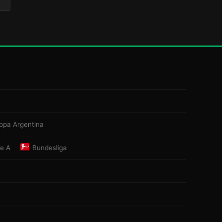
opa Argentina
ie A
Bundesliga