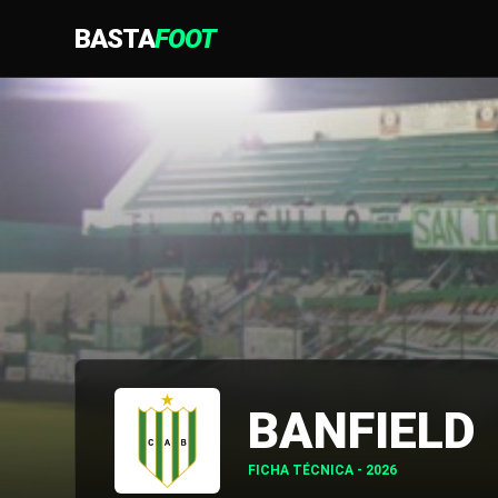
BASTA
FOOT
BANFIELD
FICHA TÉCNICA - 2026