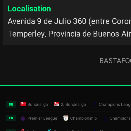
Localisation
Avenida 9 de Julio 360 (entre Coro
Temperley, Provincia de Buenos Ai
BASTAFOO
Bundesliga
2. Bundesliga
Champions Leag
DE
Premier League
Championship
Champions
EN